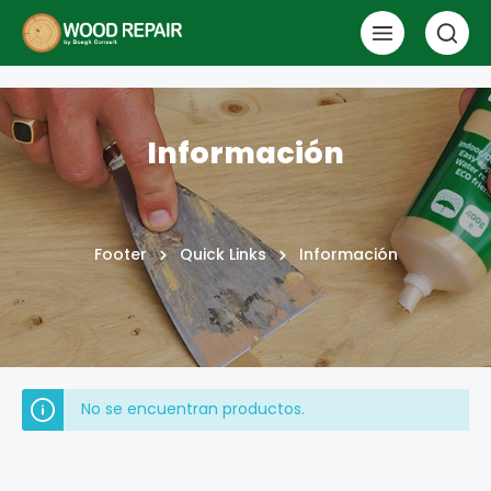
Información
Footer
Quick Links
Información
No se encuentran productos.