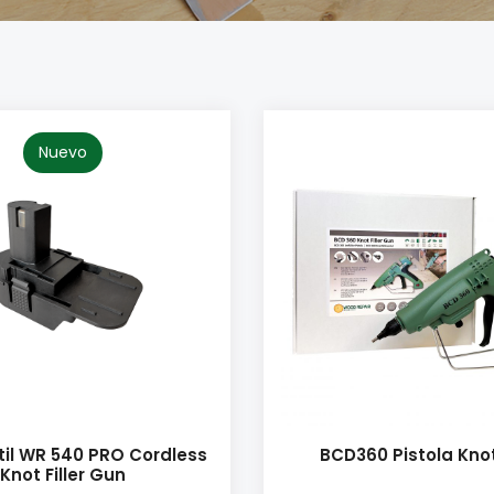
Nuevo
til WR 540 PRO Cordless
BCD360 Pistola Knot 
Knot Filler Gun