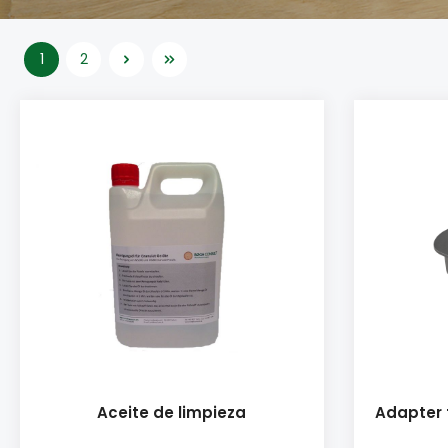
1
2
Aceite de limpieza
Adapter 