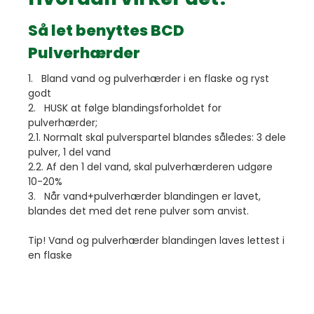
Så let benyttes BCD
Pulverhærder
1. Bland vand og pulverhærder i en flaske og ryst
godt
2. HUSK at følge blandingsforholdet for
pulverhærder;
2.1. Normalt skal pulverspartel blandes således: 3 dele
pulver, 1 del vand
2.2. Af den 1 del vand, skal pulverhærderen udgøre
10-20%
3. Når vand+pulverhærder blandingen er lavet,
blandes det med det rene pulver som anvist.
Tip! Vand og pulverhærder blandingen laves lettest i
en flaske