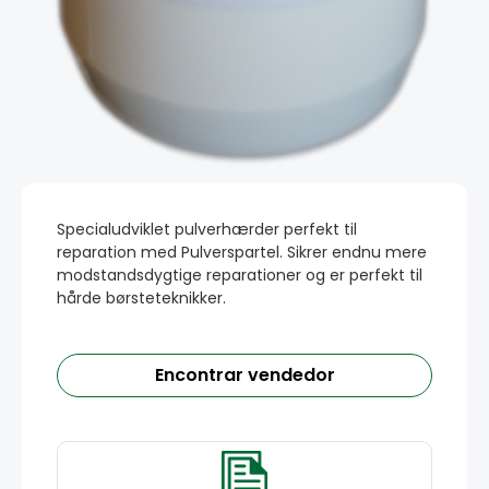
Specialudviklet pulverhærder perfekt til
reparation med Pulverspartel. Sikrer endnu mere
modstandsdygtige reparationer og er perfekt til
hårde børsteteknikker.
Encontrar vendedor