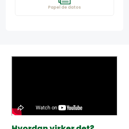
Papel de datos
Hvordan virker det?