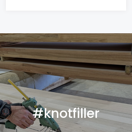
#knotfiller