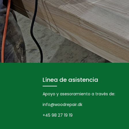
Línea de asistencia
Apoyo y asesoramiento a través de:
info@woodrepair.dk
+45 98 27 19 19