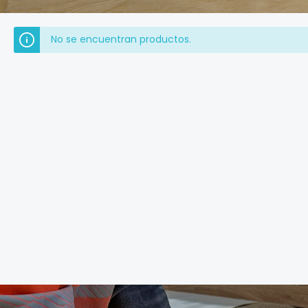
No se encuentran productos.