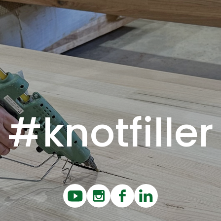
#knotfiller