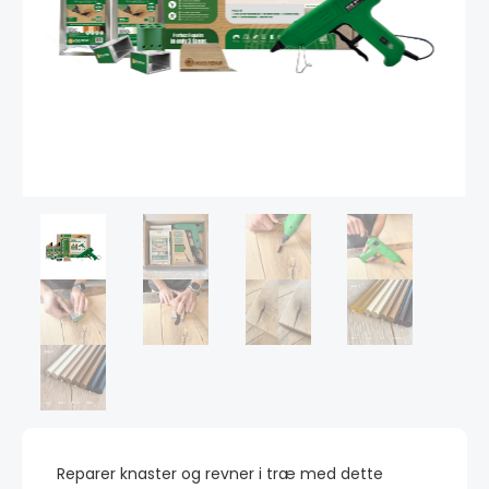
Reparer knaster og revner i træ med dette