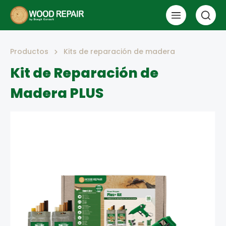
Productos
Kits de reparación de madera
Kit de Reparación de
Madera PLUS