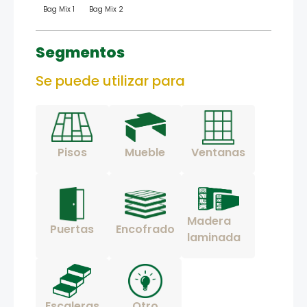
Bag Mix 1
Bag Mix 2
Segmentos
Se puede utilizar para
Pisos
Mueble
Ventanas
Madera
Puertas
Encofrado
laminada
Escaleras
Otro