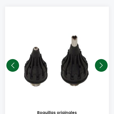
Boquillas originales